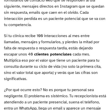
formularios de contacto web que se responden al día
siguiente, mensajes directos en Instagram que se quedan
sin respuesta, emails que caen en el olvido. Cada
interacción perdida es un paciente potencial que se va con
tu competencia.
Si tu clínica recibe 100 interacciones al mes entre
llamadas, mensajes y formularios, y pierdes la mitad por
falta de respuesta o respuesta tardía, estás dejando
escapar unos 40
clientes potenciales
cada mes.
Multiplica eso por el valor que tiene un paciente para tu
consulta durante su ciclo de vida (no solo la primera cita,
sino el valor total que aporta) y verás que las cifras son
significativas.
¿Por qué ocurre esto? No es porque tu personal sea
negligente. El problema es sistémico. Tu recepcionista está
atendiendo a un paciente presencial, suena el teléfono,
entra un WhatsApp, llega un email y aparece un mensaje