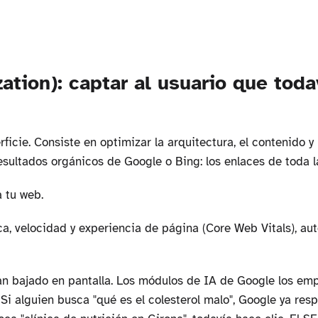
ation): captar al usuario que toda
ficie. Consiste en optimizar la arquitectura, el contenido y 
sultados orgánicos de Google o Bing: los enlaces de toda l
a tu web.
ca, velocidad y experiencia de página (Core Web Vitals), au
han bajado en pantalla. Los módulos de IA de Google los em
i alguien busca "qué es el colesterol malo", Google ya res