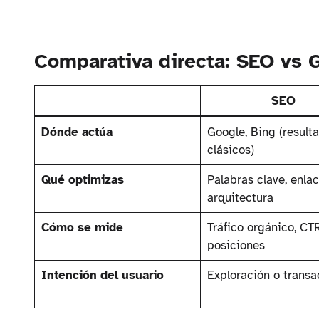
Comparativa directa: SEO vs
SEO
Dónde actúa
Google, Bing (result
clásicos)
Qué optimizas
Palabras clave, enlac
arquitectura
Cómo se mide
Tráfico orgánico, CTR
posiciones
Intención del usuario
Exploración o transa