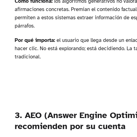
Cómo funciona:
los algoritmos generativos no valora
afirmaciones concretas. Premian el contenido factual,
permiten a estos sistemas extraer información de e
párrafos.
Por qué importa:
el usuario que llega desde un enla
hacer clic. No está explorando; está decidiendo. La 
tradicional.
3. AEO (Answer Engine Optimi
recomienden por su cuenta