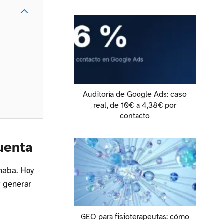
Auditoría de Google Ads: caso
real, de 10€ a 4,38€ por
contacto
uenta
onaba. Hoy
y generar
GEO para fisioterapeutas: cómo