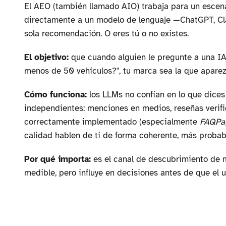
El AEO (también llamado AIO) trabaja para un escenar
directamente a un modelo de lenguaje —ChatGPT, Cla
sola recomendación. O eres tú o no existes.
El objetivo:
que cuando alguien le pregunte a una IA 
menos de 50 vehículos?", tu marca sea la que apare
Cómo funciona:
los LLMs no confían en lo que dices
independientes: menciones en medios, reseñas verifi
correctamente implementado (especialmente
FAQPa
calidad hablen de ti de forma coherente, más probabl
Por qué importa:
es el canal de descubrimiento de 
medible, pero influye en decisiones antes de que el 