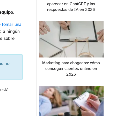
aparecer en ChatGPT y las
respuestas de IA en 2026
equipo.
e tomar una
c a ningún
le sobre
Marketing para abogados: cómo
ás no
conseguir clientes online en
2026
 está