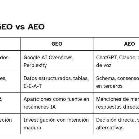
 GEO vs AEO
GEO
AEO
ados
Google AI Overviews,
ChatGPT, Claude, 
Perplexity
de voz
es,
Datos estructurados, tablas,
Schema, consenso
E-E-A-T
en terceros
,
Apariciones como fuente en
Menciones de mar
resúmenes IA
respuestas direct
cción
Investigación con intención
Decisión directa, 
madura
alternativas