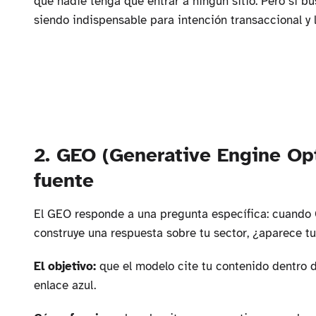
que nadie tenga que entrar a ningún sitio. Pero si bu
siendo indispensable para intención transaccional y 
2. GEO (Generative Engine Opt
fuente
El GEO responde a una pregunta específica: cuando 
construye una respuesta sobre tu sector, ¿aparece 
El objetivo:
que el modelo cite tu contenido dentro de
enlace azul.