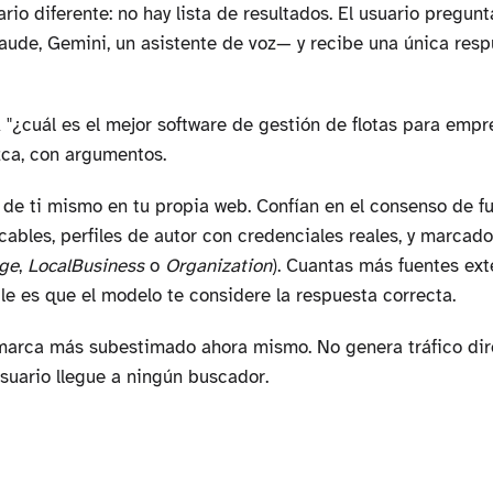
io diferente: no hay lista de resultados. El usuario pregunt
ude, Gemini, un asistente de voz— y recibe una única resp
"¿cuál es el mejor software de gestión de flotas para empr
zca, con argumentos.
 de ti mismo en tu propia web. Confían en el consenso de f
cables, perfiles de autor con credenciales reales, y marca
ge
,
LocalBusiness
o
Organization
). Cuantas más fuentes ex
e es que el modelo te considere la respuesta correcta.
marca más subestimado ahora mismo. No genera tráfico dir
usuario llegue a ningún buscador.