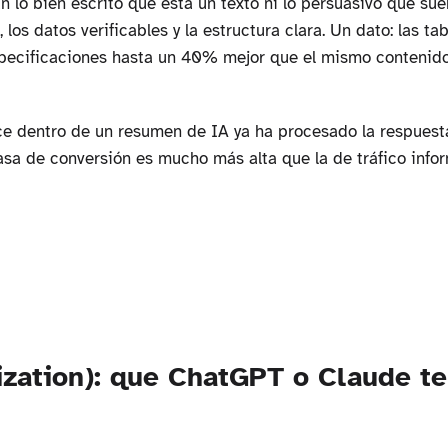
n lo bien escrito que está un texto ni lo persuasivo que sue
 los datos verificables y la estructura clara. Un dato: las t
specificaciones hasta un 40% mejor que el mismo contenido
ce dentro de un resumen de IA ya ha procesado la respuest
tasa de conversión es mucho más alta que la de tráfico info
zation): que ChatGPT o Claude te