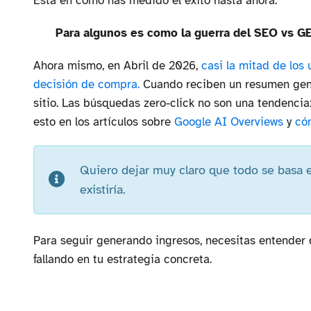
Está en cómo has medido el éxito hasta ahora.
Para algunos es como la guerra del SEO vs 
Ahora mismo, en Abril de 2026,
casi la mitad de los
decisión de compra.
Cuando reciben un resumen gene
sitio. Las búsquedas zero-click no son una tendencia:
esto en los artículos sobre
Google AI Overviews
y
có
Quiero dejar muy claro que todo se basa e
existiría.
Para seguir generando ingresos, necesitas entender q
fallando en tu estrategia concreta.