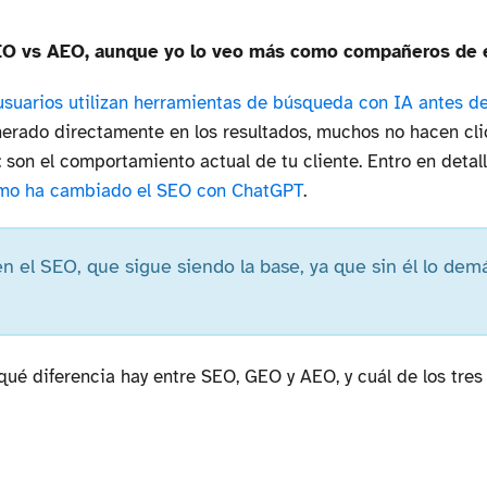
GEO vs AEO, aunque yo lo veo más como compañeros de 
 usuarios utilizan herramientas de búsqueda con IA antes d
rado directamente en los resultados, muchos no hacen cli
 son el comportamiento actual de tu cliente. Entro en detal
mo ha cambiado el SEO con ChatGPT
.
n el SEO, que sigue siendo la base, ya que sin él lo dem
ué diferencia hay entre SEO, GEO y AEO, y cuál de los tres