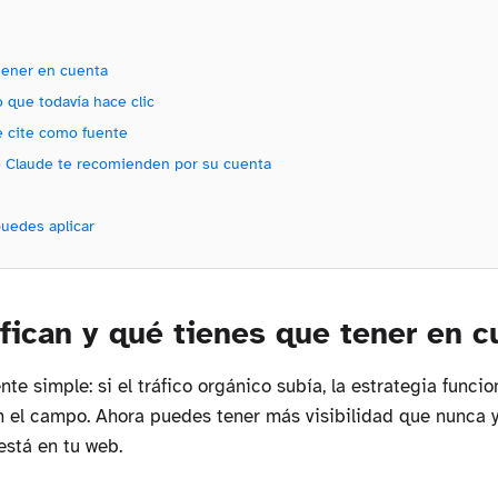
tener en cuenta
o que todavía hace clic
e cite como fuente
o Claude te recomienden por su cuenta
uedes aplicar
fican y qué tienes que tener en c
te simple: si el tráfico orgánico subía, la estrategia funci
n el campo. Ahora puedes tener más visibilidad que nunca 
está en tu web.