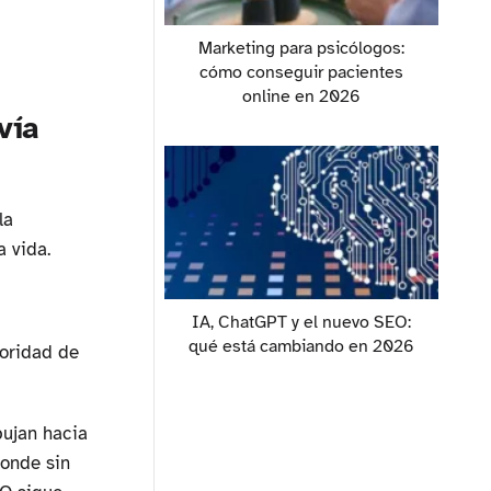
Marketing para psicólogos:
cómo conseguir pacientes
online en 2026
vía
la
a vida.
IA, ChatGPT y el nuevo SEO:
qué está cambiando en 2026
toridad de
pujan hacia
ponde sin