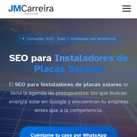
✦ Consultor SEO · Solo 1 instalador por provincia
SEO para
Instaladores de
Placas Solares
El
SEO para instaladores de placas solares
te
llena la agenda de presupuestos: los que buscan
energía solar en Google y encuentran tu empresa
antes que a la competencia.
Cuéntame tu caso por WhatsApp