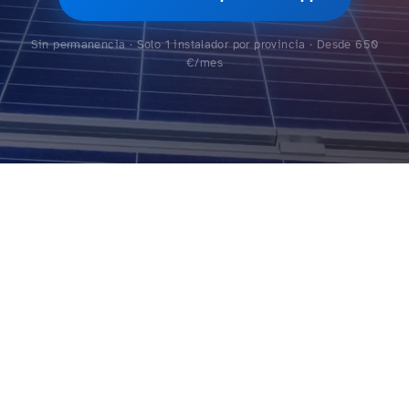
Sin permanencia · Solo 1 instalador por provincia · Desde 650
€/mes